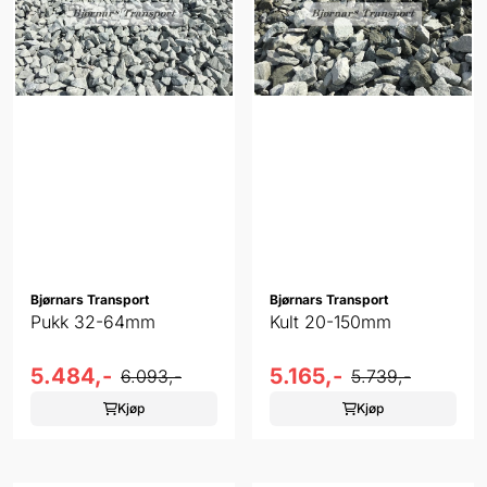
Bjørnars Transport
Bjørnars Transport
Pukk 32-64mm
Kult 20-150mm
5.484,-
5.165,-
6.093,-
5.739,-
Kjøp
Kjøp