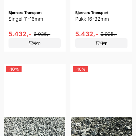
Bjørnars Transport
Bjørnars Transport
Singel 11-16mm
Pukk 16-32mm
5.432,-
5.432,-
6.035,-
6.035,-
Kjøp
Kjøp
-10%
-10%