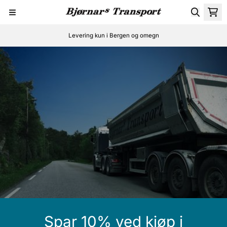
Hopp til innhold
Levering kun i Bergen og omegn
Spar 10% ved kjøp i