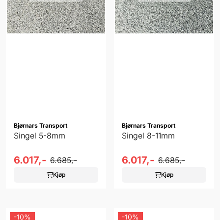
Bjørnars Transport
Bjørnars Transport
Singel 5-8mm
Singel 8-11mm
6.017,-
6.017,-
6.685,-
6.685,-
Kjøp
Kjøp
-10%
-10%