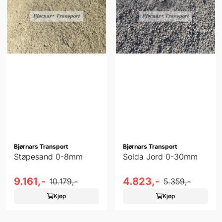
Bjørnars Transport
Bjørnars Transport
Støpesand 0-8mm
Solda Jord 0-30mm
9.161,-
4.823,-
10.179,-
5.359,-
Kjøp
Kjøp