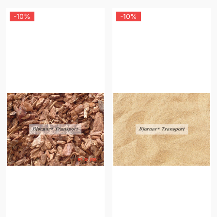
-10%
-10%