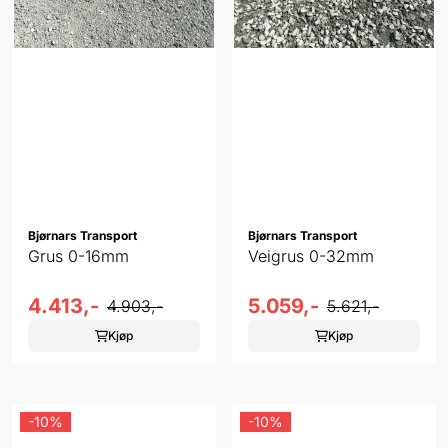
Bjørnars Transport
Bjørnars Transport
Grus 0-16mm
Veigrus 0-32mm
4.413,-
5.059,-
4.903,-
5.621,-
Kjøp
Kjøp
-10%
-10%