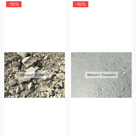
-10%
-10%