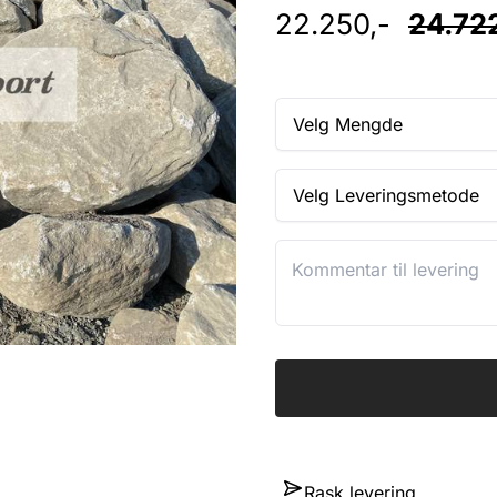
22.250,-
24.72
Velg Mengde
Velg Leveringsmetode
Rask levering