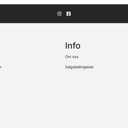
Info
Om oss
r
Salgsbetingelser