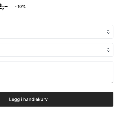
2,-
- 10%
Legg i handlekurv