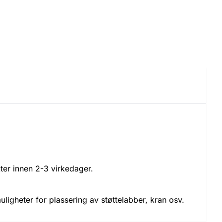
kter innen 2-3 virkedager.
ligheter for plassering av støttelabber, kran osv.