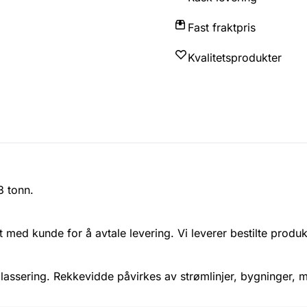
Fast fraktpris
Kvalitetsprodukter
3 tonn.
akt med kunde for å avtale levering. Vi leverer bestilte produ
assering. Rekkevidde påvirkes av strømlinjer, bygninger, mu