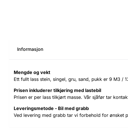
Informasjon
Mengde og vekt
Ett fullt lass stein, singel, gru, sand, pukk er 9 M3 / 1
Prisen inkluderer tilkjøring med lastebil
Prisen er per lass tilkjørt masse. Vår sjåfør tar kont
Leveringsmetode - Bil med grabb
Ved levering med grabb tar vi forbehold for ønsket pl