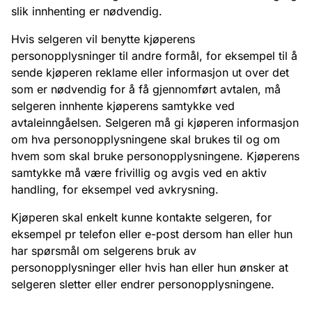
slik innhenting er nødvendig.
Hvis selgeren vil benytte kjøperens
personopplysninger til andre formål, for eksempel til å
sende kjøperen reklame eller informasjon ut over det
som er nødvendig for å få gjennomført avtalen, må
selgeren innhente kjøperens samtykke ved
avtaleinngåelsen. Selgeren må gi kjøperen informasjon
om hva personopplysningene skal brukes til og om
hvem som skal bruke personopplysningene. Kjøperens
samtykke må være frivillig og avgis ved en aktiv
handling, for eksempel ved avkrysning.
Kjøperen skal enkelt kunne kontakte selgeren, for
eksempel pr telefon eller e-post dersom han eller hun
har spørsmål om selgerens bruk av
personopplysninger eller hvis han eller hun ønsker at
selgeren sletter eller endrer personopplysningene.