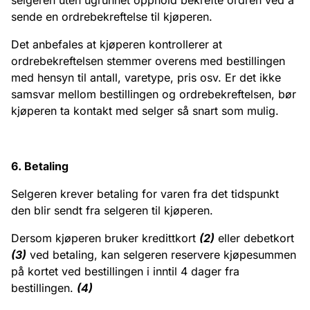
selgeren uten ugrunnet opphold bekrefte ordren ved å
sende en ordrebekreftelse til kjøperen.
Det anbefales at kjøperen kontrollerer at
ordrebekreftelsen stemmer overens med bestillingen
med hensyn til antall, varetype, pris osv. Er det ikke
samsvar mellom bestillingen og ordrebekreftelsen, bør
kjøperen ta kontakt med selger så snart som mulig.
6. Betaling
Selgeren krever betaling for varen fra det tidspunkt
den blir sendt fra selgeren til kjøperen.
Dersom kjøperen bruker kredittkort
(2)
eller debetkort
(3)
ved betaling, kan selgeren reservere kjøpesummen
på kortet ved bestillingen i inntil 4 dager fra
bestillingen.
(4)