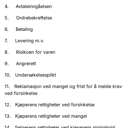
4. Avtaleinngåelsen
5. Ordrebekreftelse
6. Betaling
7. Levering m.v.
8. Risikoen for varen
9. Angrerett
10. Undersøkelsesplikt
11. Reklamasjon ved mangel og frist for å melde krav
ved forsinkelse
12. Kjøperens rettigheter ved forsinkelse
13. Kjøperens rettigheter ved mangel
14. Selgerens rettigheter ved kjøperens mislighold