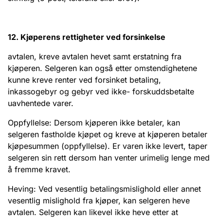
12. Kjøperens rettigheter ved forsinkelse
avtalen, kreve avtalen hevet samt erstatning fra
kjøperen. Selgeren kan også etter omstendighetene
kunne kreve renter ved forsinket betaling,
inkassogebyr og gebyr ved ikke- forskuddsbetalte
uavhentede varer.
Oppfyllelse: Dersom kjøperen ikke betaler, kan
selgeren fastholde kjøpet og kreve at kjøperen betaler
kjøpesummen (oppfyllelse). Er varen ikke levert, taper
selgeren sin rett dersom han venter urimelig lenge med
å fremme kravet.
Heving: Ved vesentlig betalingsmislighold eller annet
vesentlig mislighold fra kjøper, kan selgeren heve
avtalen. Selgeren kan likevel ikke heve etter at