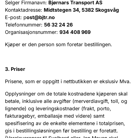
Selger Firmanavn:
Bjørnars Transport AS
Kontaktadresse:
Midtstegen 34, 5382 Skogsvåg
E-post: p
ost@bjtr.no
Telefonnummer:
56 32 24 26
Organisasjonsnummer:
934 408 969
Kjøper er den person som foretar bestillingen.
3. Priser
Prisene, som er oppgitt i nettbutikken er ekslusiv Mva.
Opplysninger om de totale kostnadene kjøperen skal
betale, inklusive alle avgifter (merverdiavgift, toll, og
lignende) og leveringskostnader (frakt, porto,
fakturagebyr, emballasje med videre) samt
spesifisering av de enkelte elementene i totalprisen,
gis i bestillingsløsningen før bestilling er foretatt.