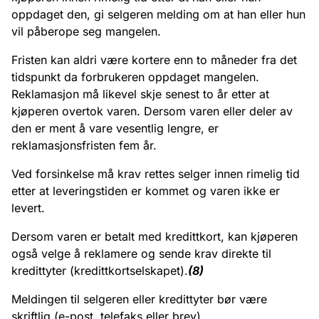
oppdaget den, gi selgeren melding om at han eller hun
vil påberope seg mangelen.
Fristen kan aldri være kortere enn to måneder fra det
tidspunkt da forbrukeren oppdaget mangelen.
Reklamasjon må likevel skje senest to år etter at
kjøperen overtok varen. Dersom varen eller deler av
den er ment å vare vesentlig lengre, er
reklamasjonsfristen fem år.
Ved forsinkelse må krav rettes selger innen rimelig tid
etter at leveringstiden er kommet og varen ikke er
levert.
Dersom varen er betalt med kredittkort, kan kjøperen
også velge å reklamere og sende krav direkte til
kredittyter (kredittkortselskapet).
(8)
Meldingen til selgeren eller kredittyter bør være
skriftlig (e-post, telefaks eller brev).