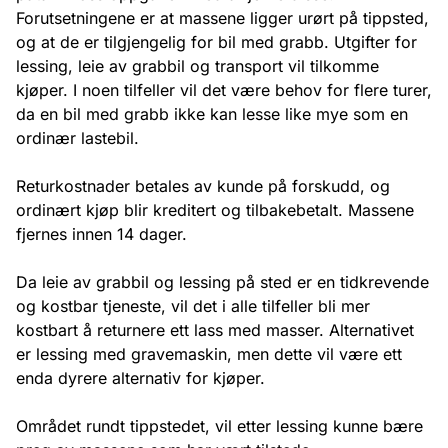
Forutsetningene er at massene ligger urørt på tippsted,
og at de er tilgjengelig for bil med grabb. Utgifter for
lessing, leie av grabbil og transport vil tilkomme
kjøper. I noen tilfeller vil det være behov for flere turer,
da en bil med grabb ikke kan lesse like mye som en
ordinær lastebil.
Returkostnader betales av kunde på forskudd, og
ordinært kjøp blir kreditert og tilbakebetalt. Massene
fjernes innen 14 dager.
Da leie av grabbil og lessing på sted er en tidkrevende
og kostbar tjeneste, vil det i alle tilfeller bli mer
kostbart å returnere ett lass med masser. Alternativet
er lessing med gravemaskin, men dette vil være ett
enda dyrere alternativ for kjøper.
Området rundt tippstedet, vil etter lessing kunne bære