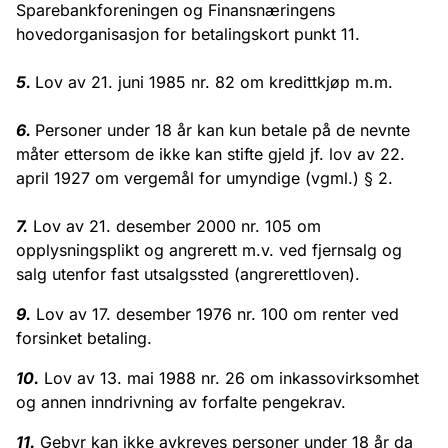
Sparebankforeningen og Finansnæringens
hovedorganisasjon for betalingskort punkt 11.
5.
Lov av 21. juni 1985 nr. 82 om kredittkjøp m.m.
6.
Personer under 18 år kan kun betale på de nevnte
måter ettersom de ikke kan stifte gjeld jf. lov av 22.
april 1927 om vergemål for umyndige (vgml.) § 2.
7.
Lov av 21. desember 2000 nr. 105 om
opplysningsplikt og angrerett m.v. ved fjernsalg og
salg utenfor fast utsalgssted (angrerettloven).
9.
Lov av 17. desember 1976 nr. 100 om renter ved
forsinket betaling.
10.
Lov av 13. mai 1988 nr. 26 om inkassovirksomhet
og annen inndrivning av forfalte pengekrav.
11.
Gebyr kan ikke avkreves personer under 18 år da