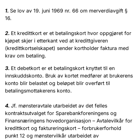
1.
Se lov av 19. juni 1969 nr. 66 om merverdiavgift §
16.
2.
Et kredittkort er et betalingskort hvor oppgjøret for
kjøpet skjer i etterkant ved at kredittgiveren
(kredittkortselskapet) sender kortholder faktura med
krav om betaling.
3.
Et debetkort er et betalingskort knyttet til en
innskuddskonto. Bruk av kortet medfører at brukerens
konto blir belastet og beløpet blir overført til
betalingsmottakerens konto.
4.
Jf. mønsteravtale utarbeidet av det felles
kontraktsutvalget for Sparebankforeningens og
Finansnæringens hovedorganisasjon – Avtalevilkår for
kredittkort og faktureringskort – forbrukerforhold
punkt 12 og mønstervilkår utarbeidet av