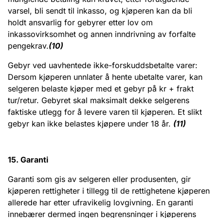
varsel, bli sendt til inkasso, og kjøperen kan da bli
holdt ansvarlig for gebyrer etter lov om
inkassovirksomhet og annen inndrivning av forfalte
pengekrav.
(10)
Gebyr ved uavhentede ikke-forskuddsbetalte varer:
Dersom kjøperen unnlater å hente ubetalte varer, kan
selgeren belaste kjøper med et gebyr på kr + frakt
tur/retur. Gebyret skal maksimalt dekke selgerens
faktiske utlegg for å levere varen til kjøperen. Et slikt
gebyr kan ikke belastes kjøpere under 18 år.
(11)
15. Garanti
Garanti som gis av selgeren eller produsenten, gir
kjøperen rettigheter i tillegg til de rettighetene kjøperen
allerede har etter ufravikelig lovgivning. En garanti
innebærer dermed ingen begrensninger i kjøperens