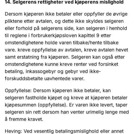
14. Selgerens rettigheter ved kjøperens mislighold
Dersom kjøperen ikke betaler eller oppfyller de øvrige
pliktene etter avtalen, og dette ikke skyldes selgeren
eller forhold på selgerens side, kan selgeren i henhold
til reglene i forbrukerkjøpsloven kapittel 9 etter
omstendighetene holde varen tilbake/hente tilbake
vare. kreve oppfyllelse av avtalen, kreve avtalen hevet
samt erstatning fra kjøperen. Selgeren kan også etter
omstendighetene kunne kreve renter ved forsinket
betaling, inkassogebyr og gebyr ved ikke-
forskuddsbetalte uavhentede varer.
Oppfyllelse: Dersom kjøperen ikke betaler, kan
selgeren fastholde kjøpet og kreve at kjøperen betaler
kjøpesummen (oppfyllelse). Er varen ikke levert, taper
selgeren sin rett dersom han venter urimelig lenge med
å fremme kravet.
Heving: Ved vesentlig betalingsmislighold eller annet