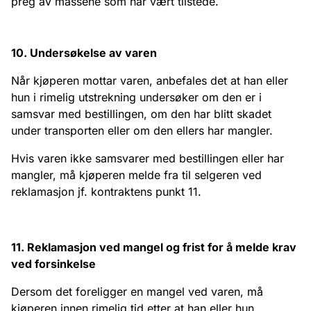
preg av massene som har vært tilstede.
10. Undersøkelse av varen
Når kjøperen mottar varen, anbefales det at han eller
hun i rimelig utstrekning undersøker om den er i
samsvar med bestillingen, om den har blitt skadet
under transporten eller om den ellers har mangler.
Hvis varen ikke samsvarer med bestillingen eller har
mangler, må kjøperen melde fra til selgeren ved
reklamasjon jf. kontraktens punkt 11.
11. Reklamasjon ved mangel og frist for å melde krav
ved forsinkelse
Dersom det foreligger en mangel ved varen, må
kjøperen innen rimelig tid etter at han eller hun