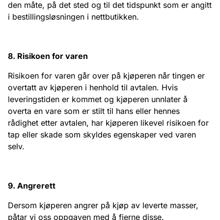
den måte, på det sted og til det tidspunkt som er angitt
i bestillingsløsningen i nettbutikken.
8. Risikoen for varen
Risikoen for varen går over på kjøperen når tingen er
overtatt av kjøperen i henhold til avtalen. Hvis
leveringstiden er kommet og kjøperen unnlater å
overta en vare som er stilt til hans eller hennes
rådighet etter avtalen, har kjøperen likevel risikoen for
tap eller skade som skyldes egenskaper ved varen
selv.
9
. Angrerett
Dersom kjøperen angrer på kjøp av leverte masser,
påtar vi oss oppgaven med å fjerne disse.