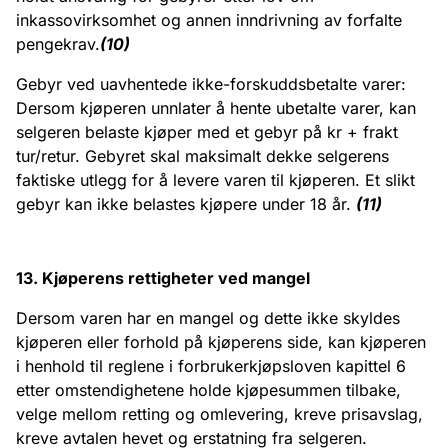
inkassovirksomhet og annen inndrivning av forfalte
pengekrav.
(10)
Gebyr ved uavhentede ikke-forskuddsbetalte varer:
Dersom kjøperen unnlater å hente ubetalte varer, kan
selgeren belaste kjøper med et gebyr på kr + frakt
tur/retur. Gebyret skal maksimalt dekke selgerens
faktiske utlegg for å levere varen til kjøperen. Et slikt
gebyr kan ikke belastes kjøpere under 18 år.
(11)
13. Kjøperens rettigheter ved mangel
Dersom varen har en mangel og dette ikke skyldes
kjøperen eller forhold på kjøperens side, kan kjøperen
i henhold til reglene i forbrukerkjøpsloven kapittel 6
etter omstendighetene holde kjøpesummen tilbake,
velge mellom retting og omlevering, kreve prisavslag,
kreve avtalen hevet og erstatning fra selgeren.