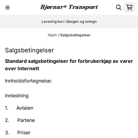
Hopp til innhold
Levering kun i Bergen og omegn
Hjem
/
Salgsbetingelser
Salgsbetingelser
Standard salgsbetingelser for forbrukerkjøp av varer
over
Internett
Innholdsfortegnelse:
Innledning
1. Avtalen
2. Partene
3. Priser