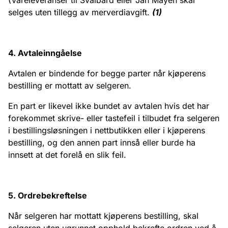
(Vareleveranser til Svalbard eller Jan Mayen skal
selges uten tillegg av merverdiavgift.
(1)
4. Avtaleinngåelse
Avtalen er bindende for begge parter når kjøperens
bestilling er mottatt av selgeren.
En part er likevel ikke bundet av avtalen hvis det har
forekommet skrive- eller tastefeil i tilbudet fra selgeren
i bestillingsløsningen i nettbutikken eller i kjøperens
bestilling, og den annen part innså eller burde ha
innsett at det forelå en slik feil.
5. Ordrebekreftelse
Når selgeren har mottatt kjøperens bestilling, skal